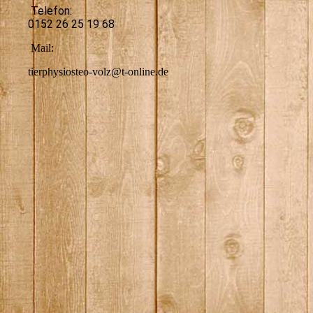
Telefon:
0152 26 25 19 68
Mail:
tierphysiosteo-volz@t-online.de